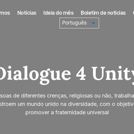
omos
Notícias
Ideia do mês
Boletim de noticias
Dialogue 4 Unit
soas de diferentes crenças, religiosas ou não, trabalh
stroem um mundo unido na diversidade, com o objetiv
promover a fraternidade universal