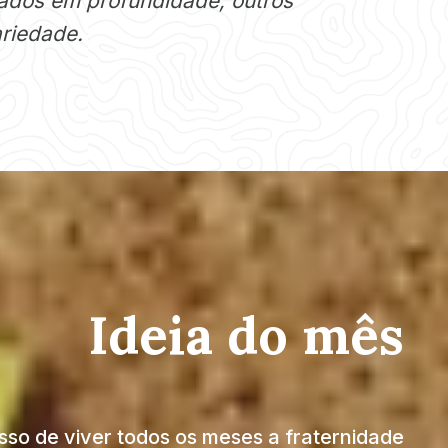
rados em profundidade; outros
ariedade.
Ideia do mês
so de viver todos os meses a fraternidade