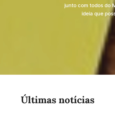
junto com todos do 
ideia que pos
Últimas notícias