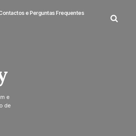
Contactos e Perguntas Frequentes
y
am e
o de