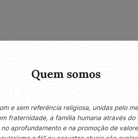
Quem somos
com e sem referência religiosa, unidas pelo m
m fraternidade, a família humana através do 
 no aprofundamento e na promoção de valore